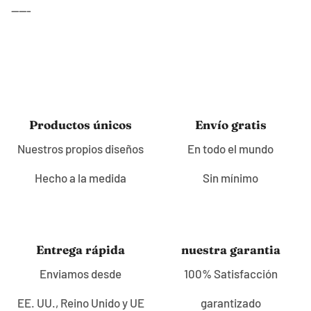
-----
lealtad
lea
Productos únicos
Envío gratis
Nuestros propios diseños
En todo el mundo
Hecho a la medida
Sin mínimo
lealtad
lea
Entrega rápida
nuestra garantia
Enviamos desde
100% Satisfacción
EE. UU., Reino Unido y UE
garantizado