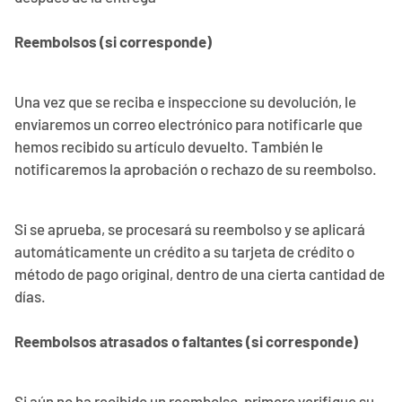
Reembolsos (si corresponde)
Una vez que se reciba e inspeccione su devolución, le
enviaremos un correo electrónico para notificarle que
hemos recibido su artículo devuelto. También le
notificaremos la aprobación o rechazo de su reembolso.
Si se aprueba, se procesará su reembolso y se aplicará
automáticamente un crédito a su tarjeta de crédito o
método de pago original, dentro de una cierta cantidad de
días.
Reembolsos atrasados ​​o faltantes (si corresponde)
Si aún no ha recibido un reembolso, primero verifique su