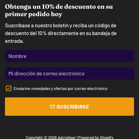
Obtenga un 10% de descuento en su
primer pedido hoy
Suscríbase a nuestro boletín y reciba un código de
descuento del 10% directamente en su bandeja de
entrada.
Enviarme novedades y ofertas por correo electrónico
SUSCRIBIRSE
email
Copyright © 2026
AstroGear
| Powered by
Shopify