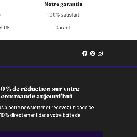
Notre garantie
s
100% satisfait
et UE
Garanti
0 % de réduction sur votre
 commande aujourd'hui
us à notre newsletter et recevez un code de
 10% directement dans votre boîte de