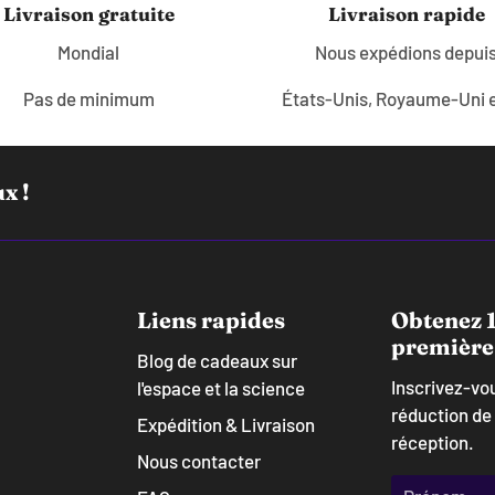
Livraison gratuite
Livraison rapide
Mondial
Nous expédions depui
Pas de minimum
États-Unis, Royaume-Uni 
x !
Liens rapides
Obtenez 1
première
Blog de cadeaux sur
Inscrivez-vo
l'espace et la science
réduction de
Expédition & Livraison
réception.
Nous contacter